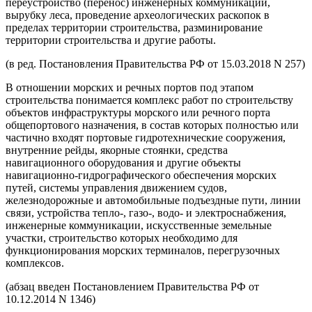
переустройство (перенос) инженерных коммуникаций,
вырубку леса, проведение археологических раскопок в
пределах территории строительства, разминирование
территории строительства и другие работы.
(в ред. Постановления Правительства РФ от 15.03.2018 N 257)
В отношении морских и речных портов под этапом
строительства понимается комплекс работ по строительству
объектов инфраструктуры морского или речного порта
общепортового назначения, в состав которых полностью или
частично входят портовые гидротехнические сооружения,
внутренние рейды, якорные стоянки, средства
навигационного оборудования и другие объекты
навигационно-гидрографического обеспечения морских
путей, системы управления движением судов,
железнодорожные и автомобильные подъездные пути, линии
связи, устройства тепло-, газо-, водо- и электроснабжения,
инженерные коммуникации, искусственные земельные
участки, строительство которых необходимо для
функционирования морских терминалов, перегрузочных
комплексов.
(абзац введен Постановлением Правительства РФ от
10.12.2014 N 1346)