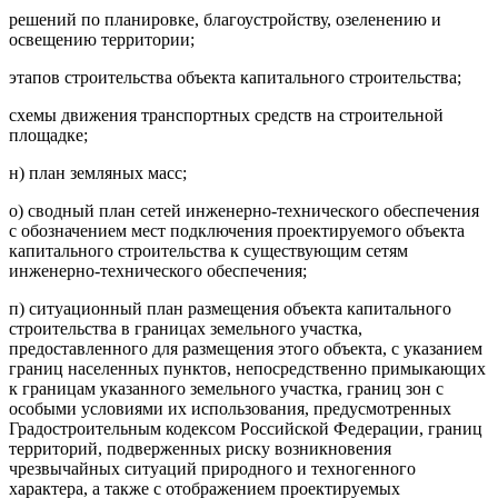
решений по планировке, благоустройству, озеленению и
освещению территории;
этапов строительства объекта капитального строительства;
схемы движения транспортных средств на строительной
площадке;
н) план земляных масс;
о) сводный план сетей инженерно-технического обеспечения
с обозначением мест подключения проектируемого объекта
капитального строительства к существующим сетям
инженерно-технического обеспечения;
п) ситуационный план размещения объекта капитального
строительства в границах земельного участка,
предоставленного для размещения этого объекта, с указанием
границ населенных пунктов, непосредственно примыкающих
к границам указанного земельного участка, границ зон с
особыми условиями их использования, предусмотренных
Градостроительным кодексом Российской Федерации, границ
территорий, подверженных риску возникновения
чрезвычайных ситуаций природного и техногенного
характера, а также с отображением проектируемых