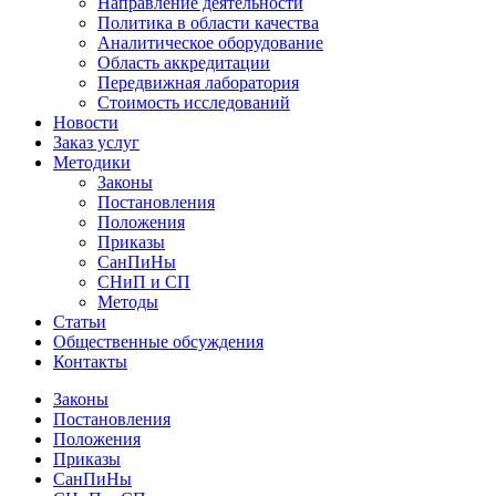
Направление деятельности
Политика в области качества
Аналитическое оборудование
Область аккредитации
Передвижная лаборатория
Стоимость исследований
Новости
Заказ услуг
Методики
Законы
Постановления
Положения
Приказы
СанПиНы
СНиП и СП
Методы
Статьи
Общественные обсуждения
Контакты
Законы
Постановления
Положения
Приказы
СанПиНы