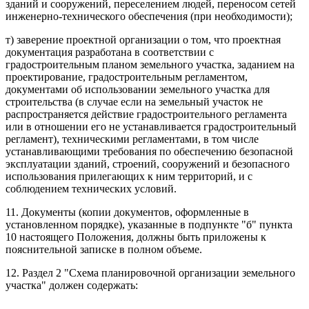
зданий и сооружений, переселением людей, переносом сетей
инженерно-технического обеспечения (при необходимости);
т) заверение проектной организации о том, что проектная
документация разработана в соответствии с
градостроительным планом земельного участка, заданием на
проектирование, градостроительным регламентом,
документами об использовании земельного участка для
строительства (в случае если на земельный участок не
распространяется действие градостроительного регламента
или в отношении его не устанавливается градостроительный
регламент), техническими регламентами, в том числе
устанавливающими требования по обеспечению безопасной
эксплуатации зданий, строений, сооружений и безопасного
использования прилегающих к ним территорий, и с
соблюдением технических условий.
11. Документы (копии документов, оформленные в
установленном порядке), указанные в подпункте "б" пункта
10 настоящего Положения, должны быть приложены к
пояснительной записке в полном объеме.
12. Раздел 2 "Схема планировочной организации земельного
участка" должен содержать: