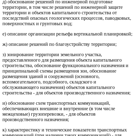
д) обоснование решений по инженерной подготовке
территории, в том числе решений по инженерной защите
территории и объектов капитального строительства от
последствий опасных геологических процессов, паводковых,
поверхностных и грунтовых вод;
е) описание организации рельефа вертикальной планировкой;
ж) описание решений по благоустройству территории;
з) зонирование территории земельного участка,
предоставленного для размещения объекта капитального
строительства, обоснование функционального назначения и
принципиальной схемы размещения зон, обоснование
размещения зданий и сооружений (основного,
вспомогательного, подсобного, складского и
обслуживающего назначения) объектов капитального
строительства - для объектов производственного назначения;
и) обоснование схем транспортных коммуникаций,
обеспечивающих внешние и внутренние (в том числе
межцеховые) грузоперевозки, - для объектов
производственного назначения;
к) характеристику и технические показатели транспортных
коммуникаций (при наличии таких коммуникаций) - для