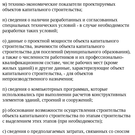
м) технико-экономические показатели проектируемых
объектов капитального строительства;
н) сведения о наличии разработанных и согласованных
специальных технических условий - в случае необходимости
разработки таких условий;
о) данные о проектной мощности объекта капитального
строительства, значимости объекта капитального
строительства для поселений (муниципального образования),
а также о численности работников и их профессионально-
квалификационном составе, числе рабочих мест (кроме
жилых зданий) и другие данные, характеризующие объект
капитального строительства, - для объектов
непроизводственного назначения;
п) сведения о компьютерных программах, которые
использовались при выполнении расчетов конструктивных
элементов зданий, строений и сооружений;
р) обоснование возможности осуществления строительства
объекта капитального строительства по этапам строительства
с выделением этих этапов (при необходимости);
с) сведения о предполагаемых затратах, связанных со сносом