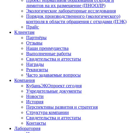
Проект нормативов образования отходов и
лимитов на их размещение (ПНООЛР)
Экологические лабораторные исследования
Порядок производственного (экологического)
контроля в области обращения с отходами (ПЭК)
Прайс
Клиентам
Партнёры
Отзывы
Наши преимущества
Выполненные работы
Свидетельства и аттестаты
Награды
Реквизиты
Часто задаваемые вопросы
Компания
КубаньЭКОпроект сегодня
Учредительные документы
Новости
История
Перспективы развития и стратегия
Структура компании
Свидетельства и аттестаты
Контакты
Лаборатория