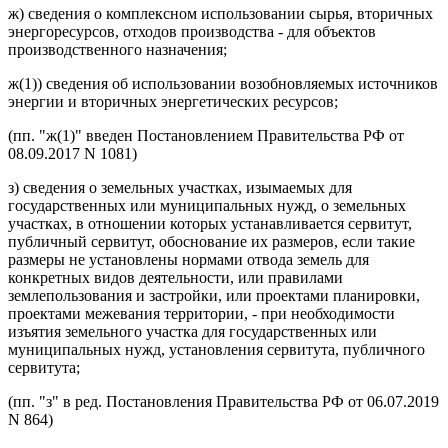
ж) сведения о комплексном использовании сырья, вторичных
энергоресурсов, отходов производства - для объектов
производственного назначения;
ж(1)) сведения об использовании возобновляемых источников
энергии и вторичных энергетических ресурсов;
(пп. "ж(1)" введен Постановлением Правительства РФ от
08.09.2017 N 1081)
з) сведения о земельных участках, изымаемых для
государственных или муниципальных нужд, о земельных
участках, в отношении которых устанавливается сервитут,
публичный сервитут, обоснование их размеров, если такие
размеры не установлены нормами отвода земель для
конкретных видов деятельности, или правилами
землепользования и застройки, или проектами планировки,
проектами межевания территории, - при необходимости
изъятия земельного участка для государственных или
муниципальных нужд, установления сервитута, публичного
сервитута;
(пп. "з" в ред. Постановления Правительства РФ от 06.07.2019
N 864)