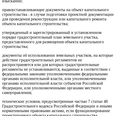
изысканий;
правоустанавливающие документы на объект капитального
строительства - в случае подготовки проектной документации
для проведения реконструкции или капитального ремонта
объекта капитального строительства;
утвержденный и зарегистрированный в установленном
порядке градостроительный план земельного участка,
предоставленного для размещения объекта капитального
строительства;
документы об использовании земельных участков, на которые
действие градостроительных регламентов не
распространяется или для которых градостроительные
регламенты не устанавливаются, выданные в соответствии с
федеральными законами уполномоченными федеральными
органами исполнительной власти, или уполномоченными
органами исполнительной власти субъектов Российской
Федерации, или уполномоченными органами местного
самоуправления;
технические условия, предусмотренные частью 7 статьи 48
Градостроительного кодекса Российской Федерации и иными
нормативными правовыми актами, если функционирование
проектируемого объекта капитального строительства