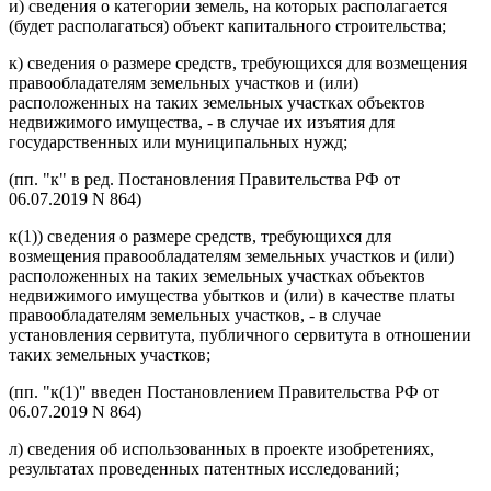
и) сведения о категории земель, на которых располагается
(будет располагаться) объект капитального строительства;
к) сведения о размере средств, требующихся для возмещения
правообладателям земельных участков и (или)
расположенных на таких земельных участках объектов
недвижимого имущества, - в случае их изъятия для
государственных или муниципальных нужд;
(пп. "к" в ред. Постановления Правительства РФ от
06.07.2019 N 864)
к(1)) сведения о размере средств, требующихся для
возмещения правообладателям земельных участков и (или)
расположенных на таких земельных участках объектов
недвижимого имущества убытков и (или) в качестве платы
правообладателям земельных участков, - в случае
установления сервитута, публичного сервитута в отношении
таких земельных участков;
(пп. "к(1)" введен Постановлением Правительства РФ от
06.07.2019 N 864)
л) сведения об использованных в проекте изобретениях,
результатах проведенных патентных исследований;