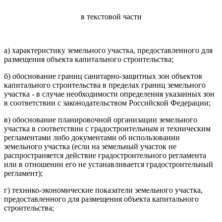
в текстовой части
а) характеристику земельного участка, предоставленного для
размещения объекта капитального строительства;
б) обоснование границ санитарно-защитных зон объектов
капитального строительства в пределах границ земельного
участка - в случае необходимости определения указанных зон
в соответствии с законодательством Российской Федерации;
в) обоснование планировочной организации земельного
участка в соответствии с градостроительным и техническим
регламентами либо документами об использовании
земельного участка (если на земельный участок не
распространяется действие градостроительного регламента
или в отношении его не устанавливается градостроительный
регламент);
г) технико-экономические показатели земельного участка,
предоставленного для размещения объекта капитального
строительства;