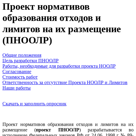
Проект нормативов
образования отходов и
лимитов на их размещение
(ПНООЛР)
Общие положения
Цель разработки ПНООЛР
Работы, необходимые для разработки проекта НООЛР
Согласование
Стоимость работ
Ответственность за отсутствие Проекта НООЛР и Лимитов
Наши работы
Скачать и заполнить опросник
Проект нормативов образования отходов и лимитов на их
размещение (
проект ПНООЛР
) разрабатывается во
исполнение Федеральных законов РФ от 24.06. 1998 г № 89-