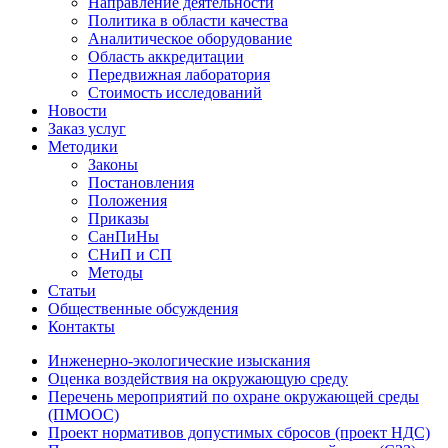
Направление деятельности
Политика в области качества
Аналитическое оборудование
Область аккредитации
Передвижная лаборатория
Стоимость исследований
Новости
Заказ услуг
Методики
Законы
Постановления
Положения
Приказы
СанПиНы
СНиП и СП
Методы
Статьи
Общественные обсуждения
Контакты
Инженерно-экологические изыскания
Оценка воздействия на окружающую среду
Перечень мероприятий по охране окружающей среды
(ПМООС)
Проект нормативов допустимых сбросов (проект НДС)