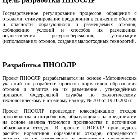
Государственное регулирование процессов обращения с
отходами, стимулирование предприятия к снижению объемов
и опасности образующихся и размещаемых отходов,
соблюдению условий и способов их размещения,
осуществления ресурсосбережения, утилизации
(использования) отходов, создания малоотходных технологий.
Разработка ПНООЛР
Проект ПНООЛР разрабатывается на основе «Методических
указаний по разработке проектов нормативов образования
отходов и лимитов на их размещение», утверждённых
приказом Федеральной службы по экологическому,
технологическому и атомному надзору № 703 от 19.10.2007г.
Проект ПНООЛР производит классификацию отходов
производства и потребления, образующихся на предприятии
на основе анализа технологи производства и источников
образования отходов. В проекте ПНООЛР производятся
расчёты нормативов образования отходов, определяются
лимиты на их размещение на территории предприятия,