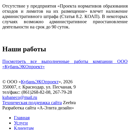
Отсутствие у предприятия «Проекта нормативов образования
отходов и лимитов на их размещение» влечет наложение
административного штрафа (Статья 8.2. КОАП). В некоторых
случаях возможно административное приостановление
деятельности на срок до 90 суток.
Наши работы
Посмотреть все выполненные работы компании ООО
«КубаньЭКОпроект»
© ООО «
КубаньЭКОпроект
», 2026
350007, г. Краснодар, ул. Песчаная, 9
тел/факс: (861)268-82-08, 267-79-28
kubaneco@mail.ru
Техническая поддержка сайта
Zeebra
Разработка сайта «А-Элита дизайн»
Главная
Услуги
Клиентам