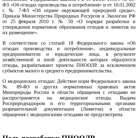
ФЗ «Об отходах производства и потребления» и от 10.01.2002
г. № 7-ФЗ «Об охране окружающей природной среды»,
Приказа Министерства Природных Ресурсов и Экологии РФ
от 25 февраля 2010 г. № 50 «О порядке разработки и
утверждения нормативов образования отходов и лимитов на
их размещение».
В соответствии со статьей 18 Федерального закона «Об
отходах производства и потребления», индивидуальные
предприниматели и юридические лица, в результате
хозяйственной и иной деятельности которых образуются
отходы, разрабатывают проекты ПНООЛР, за исключением
субъектов малого и среднего предпринимательства.
О медицинских отходах: Действие норм Федерального закона
№ 89-ФЗ и других нормативных правовых актов
Минприроды России в области обращения с отходами не
распространяется на медицинские отходы. Выдача
Росприроднадзором и его территориальными органами
разрешительной документации (Лимитов) в области
обращения с медицинскими отходами не предусмотрена.
Цель разработки ПНООЛР