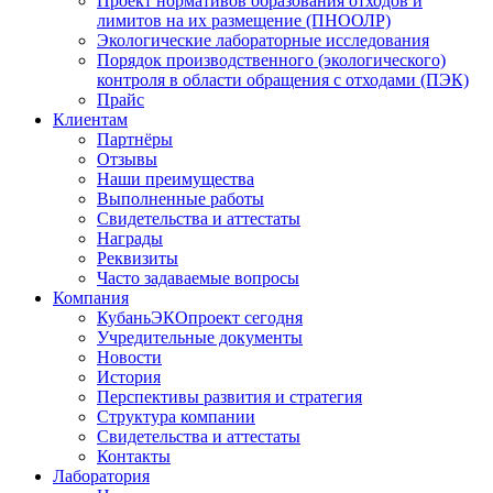
Проект нормативов образования отходов и
лимитов на их размещение (ПНООЛР)
Экологические лабораторные исследования
Порядок производственного (экологического)
контроля в области обращения с отходами (ПЭК)
Прайс
Клиентам
Партнёры
Отзывы
Наши преимущества
Выполненные работы
Свидетельства и аттестаты
Награды
Реквизиты
Часто задаваемые вопросы
Компания
КубаньЭКОпроект сегодня
Учредительные документы
Новости
История
Перспективы развития и стратегия
Структура компании
Свидетельства и аттестаты
Контакты
Лаборатория