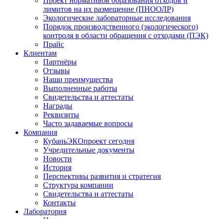
Проект нормативов образования отходов и
лимитов на их размещение (ПНООЛР)
Экологические лабораторные исследования
Порядок производственного (экологического)
контроля в области обращения с отходами (ПЭК)
Прайс
Клиентам
Партнёры
Отзывы
Наши преимущества
Выполненные работы
Свидетельства и аттестаты
Награды
Реквизиты
Часто задаваемые вопросы
Компания
КубаньЭКОпроект сегодня
Учредительные документы
Новости
История
Перспективы развития и стратегия
Структура компании
Свидетельства и аттестаты
Контакты
Лаборатория