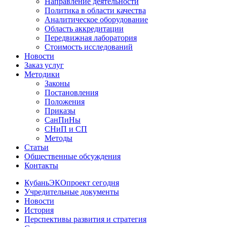
Направление деятельности
Политика в области качества
Аналитическое оборудование
Область аккредитации
Передвижная лаборатория
Стоимость исследований
Новости
Заказ услуг
Методики
Законы
Постановления
Положения
Приказы
СанПиНы
СНиП и СП
Методы
Статьи
Общественные обсуждения
Контакты
КубаньЭКОпроект сегодня
Учредительные документы
Новости
История
Перспективы развития и стратегия