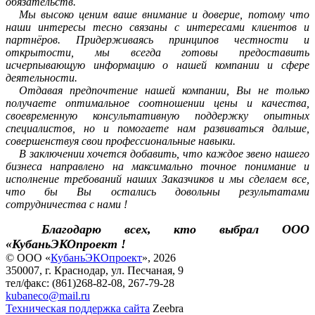
обязательств.
Мы высоко ценим ваше внимание и доверие, потому что
наши интересы тесно связаны с интересами клиентов и
партнёров. Придерживаясь принципов честности и
открытости, мы всегда готовы предоставить
исчерпывающую информацию о нашей компании и сфере
деятельности.
Отдавая предпочтение нашей компании, Вы не только
получаете оптимальное соотношении цены и качества,
своевременную консультативную поддержку опытных
специалистов, но и помогаете нам развиваться дальше,
совершенствуя свои профессиональные навыки.
В заключении хочется добавить, что каждое звено нашего
бизнеса направлено на максимально точное понимание и
исполнение требований наших Заказчиков и мы сделаем все,
что бы Вы остались довольны результатами
сотрудничества с нами !
Благодарю всех, кто выбрал ООО
«КубаньЭКОпроект !
© ООО «
КубаньЭКОпроект
», 2026
350007, г. Краснодар, ул. Песчаная, 9
тел/факс: (861)268-82-08, 267-79-28
kubaneco@mail.ru
Техническая поддержка сайта
Zeebra