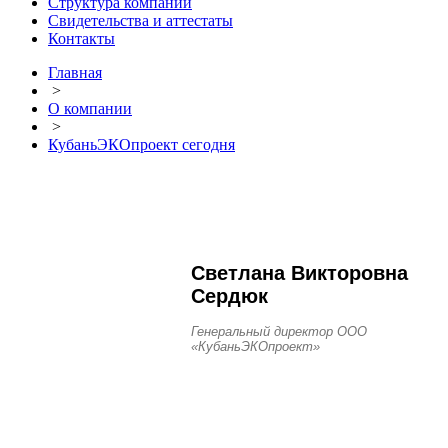
Структура компании
Свидетельства и аттестаты
Контакты
Главная
>
О компании
>
КубаньЭКОпроект сегодня
Светлана Викторовна
Сердюк
Генеральный директор ООО
«КубаньЭКОпроект»