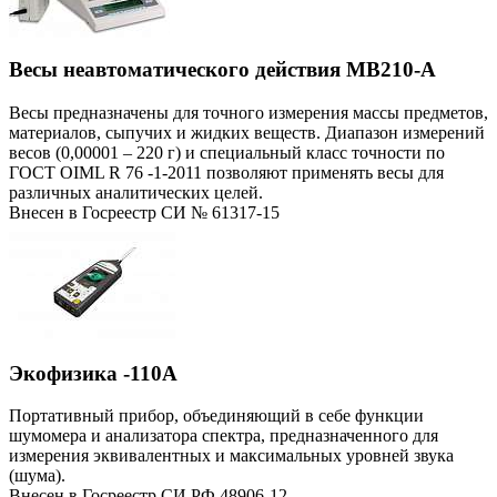
Весы неавтоматического действия МВ210-А
Весы предназначены для точного измерения массы предметов,
материалов, сыпучих и жидких веществ. Диапазон измерений
весов (0,00001 – 220 г) и специальный класс точности по
ГОСТ OIML R 76 -1-2011 позволяют применять весы для
различных аналитических целей.
Внесен в Госреестр СИ № 61317-15
Экофизика -110А
Портативный прибор, объединяющий в себе функции
шумомера и анализатора спектра, предназначенного для
измерения эквивалентных и максимальных уровней звука
(шума).
Внесен в Госреестр СИ РФ 48906-12