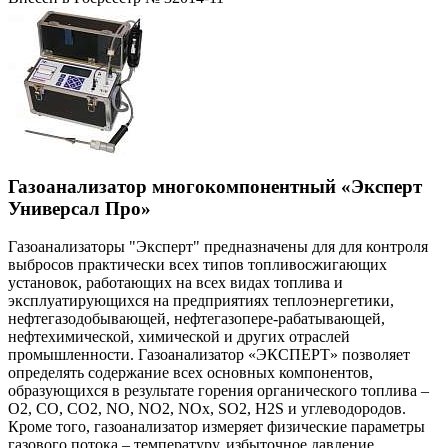
Газоанализатор многокомпонентный «Эксперт
Универсал Про»
Газоанализаторы "Эксперт" предназначены для для контроля
выбросов практически всех типов топливосжигающих
установок, работающих на всех видах топлива и
эксплуатирующихся на предприятиях теплоэнергетики,
нефтегазодобывающей, нефтегазопере-рабатывающей,
нефтехимической, химической и других отраслей
промышленности. Газоанализатор «ЭКСПЕРТ» позволяет
определять содержание всех основных компонентов,
образующихся в результате горения органического топлива –
O2, CO, CO2, NO, NO2, NOx, SO2, H2S и углеводородов.
Кроме того, газоанализатор измеряет физические параметры
газового потока – температуру, избыточное давление