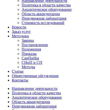
Направление деятельности
Политика в области качества
Аналитическое оборудование
Область аккредитации
Передвижная лаборатория
Стоимость исследований
Новости
Заказ услуг
Методики
Законы
Постановления
Положения
Приказы
СанПиНы
СНиП и СП
Методы
Статьи
Общественные обсуждения
Контакты
Направление деятельности
Политика в области качества
Аналитическое оборудование
Область аккредитации
Передвижная лаборатория