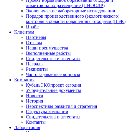
Проект нормативов образования отходов и
лимитов на их размещение (ПНООЛР)
Экологические лабораторные исследования
Порядок производственного (экологического)
контроля в области обращения с отходами (ПЭК)
Прайс
Клиентам
Партнёры
Отзывы
Наши преимущества
Выполненные работы
Свидетельства и аттестаты
Награды
Реквизиты
Часто задаваемые вопросы
Компания
КубаньЭКОпроект сегодня
Учредительные документы
Новости
История
Перспективы развития и стратегия
Структура компании
Свидетельства и аттестаты
Контакты
Лаборатория