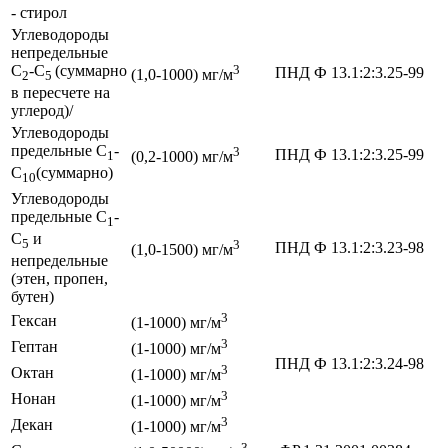
- стирол
Углеводороды
непредельные
С
-С
(суммарно
3
ПНД Ф 13.1:2:3.25-99
(1,0-1000) мг/м
2
5
в пересчете на
углерод)/
Углеводороды
предельные С
-
3
ПНД Ф 13.1:2:3.25-99
1
(0,2-1000) мг/м
С
(суммарно)
10
Углеводороды
предельные С
-
1
С
и
5
3
ПНД Ф 13.1:2:3.23-98
(1,0-1500) мг/м
непредельные
(этен, пропен,
бутен)
3
Гексан
(1-1000) мг/м
3
Гептан
(1-1000) мг/м
ПНД Ф 13.1:2:3.24-98
3
Октан
(1-1000) мг/м
3
Нонан
(1-1000) мг/м
3
Декан
(1-1000) мг/м
3