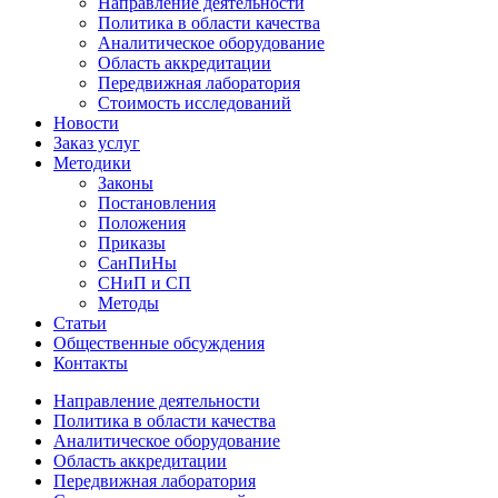
Направление деятельности
Политика в области качества
Аналитическое оборудование
Область аккредитации
Передвижная лаборатория
Стоимость исследований
Новости
Заказ услуг
Методики
Законы
Постановления
Положения
Приказы
СанПиНы
СНиП и СП
Методы
Статьи
Общественные обсуждения
Контакты
Направление деятельности
Политика в области качества
Аналитическое оборудование
Область аккредитации
Передвижная лаборатория