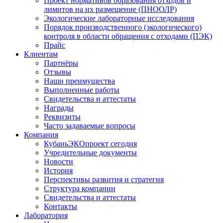
Проект нормативов образования отходов и
лимитов на их размещение (ПНООЛР)
Экологические лабораторные исследования
Порядок производственного (экологического)
контроля в области обращения с отходами (ПЭК)
Прайс
Клиентам
Партнёры
Отзывы
Наши преимущества
Выполненные работы
Свидетельства и аттестаты
Награды
Реквизиты
Часто задаваемые вопросы
Компания
КубаньЭКОпроект сегодня
Учредительные документы
Новости
История
Перспективы развития и стратегия
Структура компании
Свидетельства и аттестаты
Контакты
Лаборатория