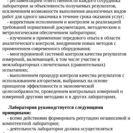
- регламентацией ответственности каждого сотрудника
лаборатории за объективность получаемых результатов,
исключением возможности выполнения аналогичных видов
работ для одного заказчика в течение срока оказания услуг;
- корректным исполнением и контролем за реализацией
требований нормативной документации, методическим и
метрологическим обеспечением лаборатории;
- изучением и применение передового опыта в области
аналитического контроля, внедрением новых методов с
применением современного оборудования;
- многоуровневой системой контроля качества результатов
измерений, включающей, в том числе участие в
межлабораторных сличительных (сравнительных)
испытаниях;
- выполнением процедур контроля качества результатов с
использованием алгоритмов, выбранных на основе
принципов эффективности и экономической
целесообразности, проведением контрольных измерений и
измерений другими методами и в других лабораториях.
Лаборатория руководствуется следующими
принципами:
- всеми действиями формировать репутацию независимой и
компетентной лаборатории;
- деятельность лаборатории должна осуществляться