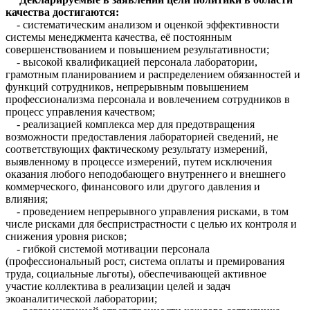
качества достигаются:
- систематическим анализом и оценкой эффективности
системы менеджмента качества, её постоянным
совершенствованием и повышением результативности;
- высокой квалификацией персонала лаборатории,
грамотным планированием и распределением обязанностей и
функций сотрудников, непрерывным повышением
профессионализма персонала и вовлечением сотрудников в
процесс управления качеством;
- реализацией комплекса мер для предотвращения
возможности предоставления лабораторией сведений, не
соответствующих фактическому результату измерений,
выявленному в процессе измерений, путем исключения
оказания любого неподобающего внутреннего и внешнего
коммерческого, финансового или другого давления и
влияния;
- проведением непрерывного управления рисками, в том
числе рисками для беспристрастности с целью их контроля и
снижения уровня рисков;
- гибкой системой мотивации персонала
(профессиональный рост, система оплаты и премирования
труда, социальные льготы), обеспечивающей активное
участие коллектива в реализации целей и задач
экоаналитической лаборатории;