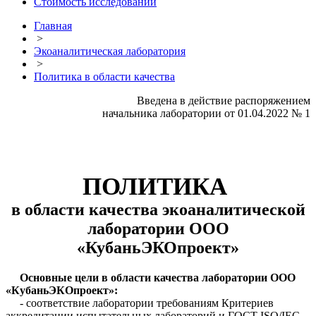
Стоимость исследований
Главная
>
Экоаналитическая лаборатория
>
Политика в области качества
Введена в действие распоряжением
начальника лаборатории от 01.04.2022 № 1
ПОЛИТИКА
в о
бласти качества экоаналитической
лаборатории ООО
«КубаньЭКОпроект»
Основные
цели в области качества лаборатории ООО
«КубаньЭКОпроект»:
- соответствие лаборатории требованиям Критериев
аккредитации испытательных лабораторий и ГОСТ ISO/IEC