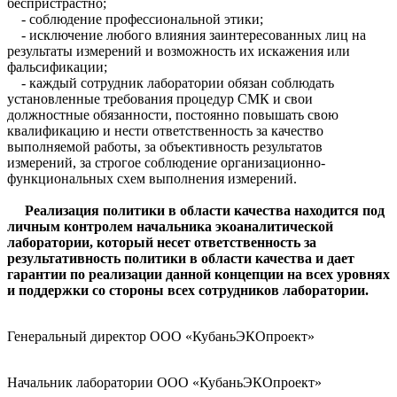
беспристрастно;
- соблюдение профессиональной этики;
- исключение любого влияния заинтересованных лиц на
результаты измерений и возможность их искажения или
фальсификации;
- каждый сотрудник лаборатории обязан соблюдать
установленные требования процедур СМК и свои
должностные обязанности, постоянно повышать свою
квалификацию и нести ответственность за качество
выполняемой работы, за объективность результатов
измерений, за строгое соблюдение организационно-
функциональных схем выполнения измерений.
Реализация политики в области качества находится под
личным контролем начальника экоаналитической
лаборатории, который несет ответственность за
результативность политики в области качества и дает
гарантии по реализации данной концепции на всех уровнях
и поддержки со стороны всех сотрудников лаборатории.
Генеральный директор ООО «КубаньЭКОпроект»
Начальник лаборатории ООО «КубаньЭКОпроект»