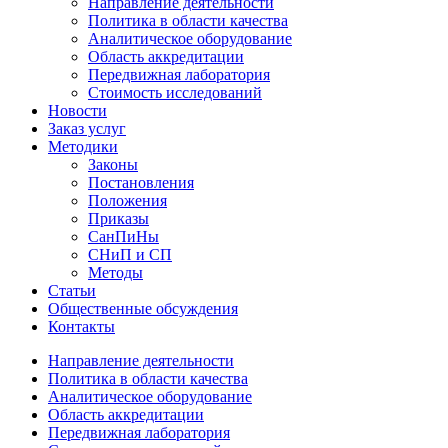
Направление деятельности
Политика в области качества
Аналитическое оборудование
Область аккредитации
Передвижная лаборатория
Стоимость исследований
Новости
Заказ услуг
Методики
Законы
Постановления
Положения
Приказы
СанПиНы
СНиП и СП
Методы
Статьи
Общественные обсуждения
Контакты
Направление деятельности
Политика в области качества
Аналитическое оборудование
Область аккредитации
Передвижная лаборатория