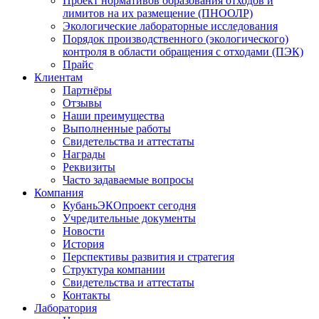
Проект нормативов образования отходов и
лимитов на их размещение (ПНООЛР)
Экологические лабораторные исследования
Порядок производственного (экологического)
контроля в области обращения с отходами (ПЭК)
Прайс
Клиентам
Партнёры
Отзывы
Наши преимущества
Выполненные работы
Свидетельства и аттестаты
Награды
Реквизиты
Часто задаваемые вопросы
Компания
КубаньЭКОпроект сегодня
Учредительные документы
Новости
История
Перспективы развития и стратегия
Структура компании
Свидетельства и аттестаты
Контакты
Лаборатория