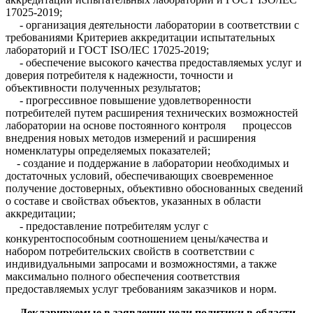
17025-2019;
- организация деятельности лаборатории в соответствии с
требованиями Критериев аккредитации испытательных
лабораторий и ГОСТ ISO/IEC 17025-2019;
- обеспечение высокого качества предоставляемых услуг и
доверия потребителя к надежности, точности и
объективности полученных результатов;
- прогрессивное повышение удовлетворенности
потребителей путем расширения технических возможностей
лаборатории на основе постоянного контроля процессов
внедрения новых методов измерений и расширения
номенклатуры определяемых показателей;
- создание и поддержание в лаборатории необходимых и
достаточных условий, обеспечивающих своевременное
получение достоверных, объективно обоснованных сведений
о составе и свойствах объектов, указанных в области
аккредитации;
- предоставление потребителям услуг с
конкурентоспособным соотношением цены/качества и
набором потребительских свойств в соответствии с
индивидуальными запросами и возможностями, а также
максимально полного обеспечения соответствия
предоставляемых услуг требованиям заказчиков и норм.
Декларируемые в заявлении цели политики в области