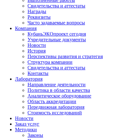
Выполненные работы
Свидетельства и аттестаты
Награды
Реквизиты
Часто задаваемые вопросы
Компания
КубаньЭКОпроект сегодня
Учредительные документы
Новости
История
Перспективы развития и стратегия
Структура компании
Свидетельства и аттестаты
Контакты
Лаборатория
Направление деятельности
Политика в области качества
Аналитическое оборудование
Область аккредитации
Передвижная лаборатория
Стоимость исследований
Новости
Заказ услуг
Методики
Законы