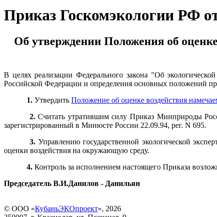
Приказ Госкомэкологии РФ от 
Об утверждении Положения об оценке
В целях реализации Федерального закона "Об экологической
Российской Федерации и определения основных положений пр
1.
Утвердить
Положение об оценке воздействия намечае
2.
Считать утратившим силу Приказ Минприроды Росси
зарегистрированный в Минюсте России 22.09.94, рег. N 695.
3.
Управлению государственной экологической эксперт
оценки воздействия на окружающую среду.
4.
Контроль за исполнением настоящего Приказа возложи
Председатель В.И.Данилов - Данильян
© ООО «
КубаньЭКОпроект
», 2026