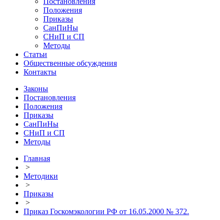
Постановления
Положения
Приказы
СанПиНы
СНиП и СП
Методы
Статьи
Общественные обсуждения
Контакты
Законы
Постановления
Положения
Приказы
СанПиНы
СНиП и СП
Методы
Главная
>
Методики
>
Приказы
>
Приказ Госкомэкологии РФ от 16.05.2000 № 372.