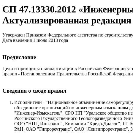
СП 47.13330.2012 «Инженерны
Актуализированная редакция
Утвержден Приказом Федерального агентства по строительству
Дата введения 1 июля 2013 года
Предисловие
Цели и принципы стандартизации в Российской Федерации уста
правил - Постановлением Правительства Российской Федерации 
Сведения о своде правил
Исполнители - "Национальное объединение саморегулир
объединение организаций по инженерным изысканиям дл
"Инженер-Изыскатель", СРО НП "Уральское общество из
Российского Государственного Геологоразведочного Ун
ООО "НПЦ Ингеодин", Компании "Кредо-Диалог", ГП М
РАН, ОАО "Гипроречтранс", ОАО "Ленгипроречтранс",