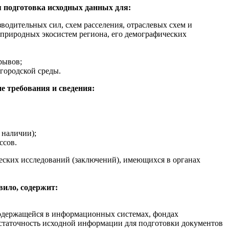
 подготовка исходных данных для:
водительных сил, схем расселения, отраслевых схем и
 природных экосистем региона, его демографических
рывов;
городской среды.
е требования и сведения:
 наличии);
ссов.
еских исследований (заключений), имеющихся в органах
ило, содержит:
одержащейся в информационных системах, фондах
остаточность исходной информации для подготовки документов