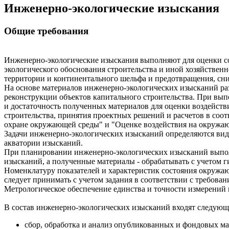
Инженерно-экологические изыскания
Общие требования
Инженерно-экологические изыскания выполняют для оценки с
экологического обоснования строительства и иной хозяйствен
территории и континентального шельфа и предотвращения, с
На основе материалов инженерно-экологических изысканий ра
реконструкции объектов капитального строительства. При вы
и достаточность полученных материалов для оценки воздейст
строительства, принятия проектных решений и расчетов в соо
охране окружающей среды" и "Оценке воздействия на окружа
Задачи инженерно-экологических изысканий определяются вид
акватории изысканий.
При планировании инженерно-экологических изысканий выполн
изысканий, а полученные материалы - обрабатывать с учетом 
Номенклатуру показателей и характеристик состояния окружа
следует принимать с учетом задания в соответствии с требова
Метрологическое обеспечение единства и точности измерений
В состав инженерно-экологических изысканий входят следующ
сбор, обработка и анализ опубликованных и фондовых ма