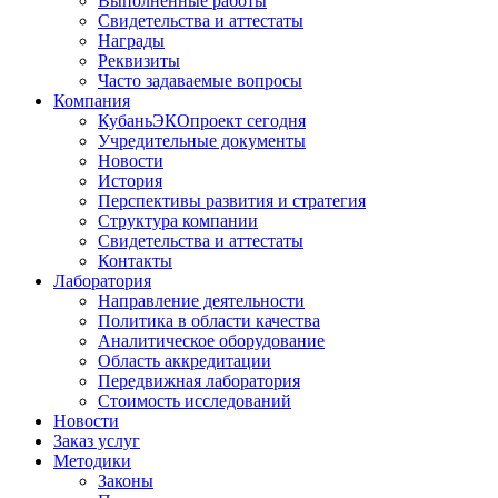
Выполненные работы
Свидетельства и аттестаты
Награды
Реквизиты
Часто задаваемые вопросы
Компания
КубаньЭКОпроект сегодня
Учредительные документы
Новости
История
Перспективы развития и стратегия
Структура компании
Свидетельства и аттестаты
Контакты
Лаборатория
Направление деятельности
Политика в области качества
Аналитическое оборудование
Область аккредитации
Передвижная лаборатория
Стоимость исследований
Новости
Заказ услуг
Методики
Законы