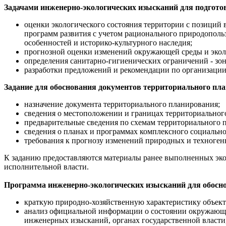
Задачами инженерно-экологических изысканий для подгото
оценки экологического состояния территории с позиций 
программ развития с учетом рационального природополь
особенностей и историко-культурного наследия;
прогнозной оценки изменений окружающей среды и эколо
определения санитарно-гигиенических ограничений - зо
разработки предложений и рекомендации по организации
Задание для обоснования документов территориального пла
назначение документа территориального планирования;
сведения о местоположении и границах территориальног
предварительные сведения по схемам территориального пл
сведения о планах и программах комплексного социально
требования к прогнозу изменений природных и техноген
К заданию предоставляются материалы ранее выполненных эко
исполнительной власти.
Программа инженерно-экологических изысканий для обосно
краткую природно-хозяйственную характеристику объект
анализ официальной информации о состоянии окружающе
инженерных изысканий, органах государственной власти