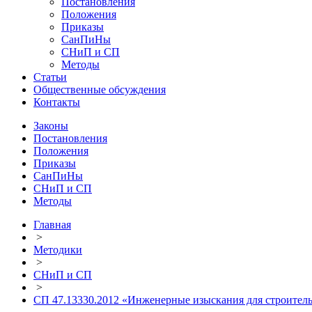
Постановления
Положения
Приказы
СанПиНы
СНиП и СП
Методы
Статьи
Общественные обсуждения
Контакты
Законы
Постановления
Положения
Приказы
СанПиНы
СНиП и СП
Методы
Главная
>
Методики
>
СНиП и СП
>
СП 47.13330.2012 «Инженерные изыскания для строител