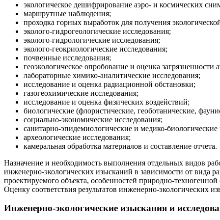
экологическое дешифрирование аэро- и космических сни
маршрутные наблюдения;
проходка горных выработок для получения экологическо
эколого-гидрогеологические исследования;
эколого-гидрологические исследования;
эколого-геокриологические исследования;
почвенные исследования;
геоэкологическое опробование и оценка загрязненности 
лабораторные химико-аналитические исследования;
исследование и оценка радиационной обстановки;
газогеохимические исследования;
исследование и оценка физических воздействий;
биологические (флористические, геоботанические, фауни
социально-экономические исследования;
санитарно-эпидемиологические и медико-биологические 
археологические исследования;
камеральная обработка материалов и составление отчета.
Назначение и необходимость выполнения отдельных видов рабо
инженерно-экологических изысканий в зависимости от вида ра
проектируемого объекта, особенностей природно-техногенной 
Оценку соответствия результатов инженерно-экологических и
Инженерно-экологические изыскания и исследова