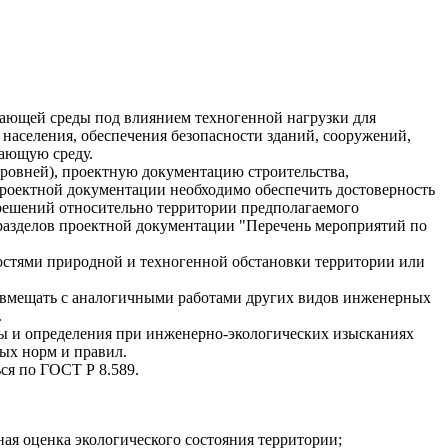
ающей среды под влиянием техногенной нагрузки для
 населения, обеспечения безопасности зданий, сооружений,
жающую среду.
ровней), проектную документацию строительства,
роектной документации необходимо обеспечить достоверность
 решений относительно территории предполагаемого
 разделов проектной документации "Перечень мероприятий по
остями природной и техногенной обстановки территории или
овмещать с аналогичными работами других видов инженерных
.
ны и определения при инженерно-экологических изысканиях
ных норм и правил.
ся по ГОСТ Р 8.589.
ая оценка экологического состояния территории;