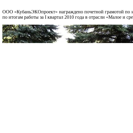
ООО «КубаньЭКОпроект» награждено почетной грамотой по ит
по итогам работы за I квартал 2010 года в отрасли «Малое и с