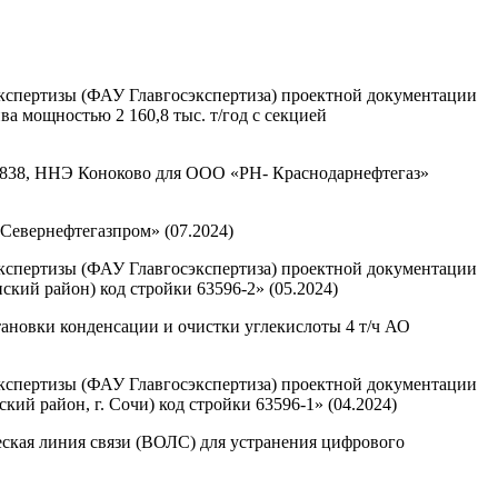
экспертизы (ФАУ Главгосэкспертиза) проектной документации
а мощностью 2 160,8 тыс. т/год с секцией
38, ННЭ Коноково для ООО «РН- Краснодарнефтегаз»
евернефтегазпром» (07.2024)
экспертизы (ФАУ Главгосэкспертиза) проектной документации
ский район) код стройки 63596-2» (05.2024)
ановки конденсации и очистки углекислоты 4 т/ч АО
экспертизы (ФАУ Главгосэкспертиза) проектной документации
ий район, г. Сочи) код стройки 63596-1» (04.2024)
ская линия связи (ВОЛС) для устранения цифрового