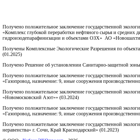
Получено положительное заключение государственной экологи
«Комплекс глубокой переработки нефтяного сырья и средних ди
гидроизодепарафинизации и объектами ОЗХ» АО «Новошахтинс
Получены Комплексные Экологические Разрешения по объек
(01.2025)
Получено Решение об установлении Санитарно-защитной зоны
Получено положительное заключение государственной экологи
«Газопровод, назначение: 9, иные сооружения производственно
Получено положительное заключение государственной экологи
«Новомосковский Азот»» (03.2024)
Получено положительное заключение государственной экологи
«Газопровод, назначение: 9, иные сооружения производственног
Получено положительное заключение государственной экологи
неравенства» г. Сочи, Край Краснодарский» (01.2023)