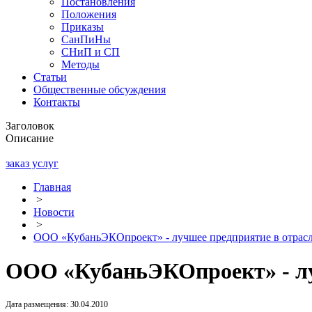
Постановления
Положения
Приказы
СанПиНы
СНиП и СП
Методы
Статьи
Общественные обсуждения
Контакты
Заголовок
Описание
заказ услуг
Главная
>
Новости
>
ООО «КубаньЭКОпроект» - лучшее предприятие в отрас
ООО «КубаньЭКОпроект» - лу
Дата размещения: 30.04.2010