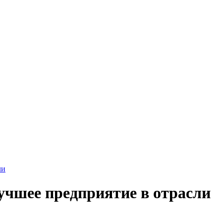
ли
чшее предприятие в отрасли