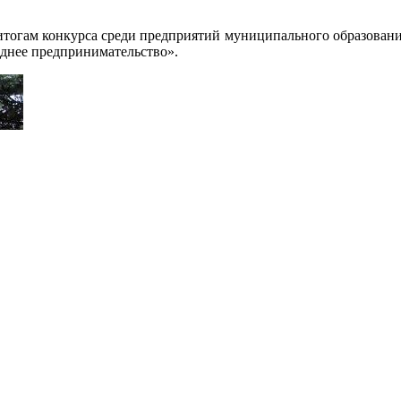
огам конкурса среди предприятий муниципального образования
реднее предпринимательство».