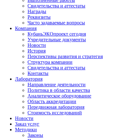
Выполненные работы
Свидетельства и аттестаты
Награды
Реквизиты
Часто задаваемые вопросы
Компания
КубаньЭКОпроект сегодня
Учредительные документы
Новости
История
Перспективы развития и стратегия
Структура компании
Свидетельства и аттестаты
Контакты
Лаборатория
Направление деятельности
Политика в области качества
Аналитическое оборудование
Область аккредитации
Передвижная лаборатория
Стоимость исследований
Новости
Заказ услуг
Методики
Законы