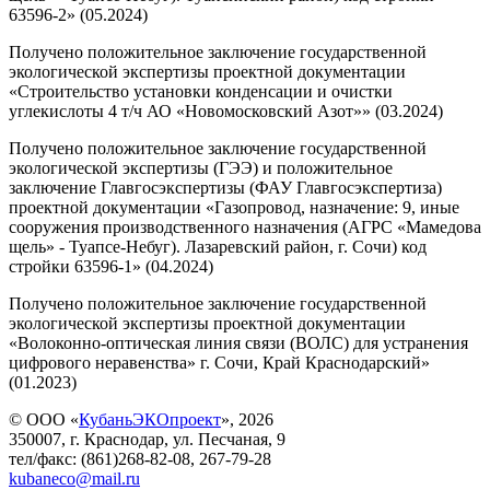
63596-2» (05.2024)
Получено положительное заключение государственной
экологической экспертизы проектной документации
«Строительство установки конденсации и очистки
углекислоты 4 т/ч АО «Новомосковский Азот»» (03.2024)
Получено положительное заключение государственной
экологической экспертизы (ГЭЭ) и положительное
заключение Главгосэкспертизы (ФАУ Главгосэкспертиза)
проектной документации «Газопровод, назначение: 9, иные
сооружения производственного назначения (АГРС «Мамедова
щель» - Туапсе-Небуг). Лазаревский район, г. Сочи) код
стройки 63596-1» (04.2024)
Получено положительное заключение государственной
экологической экспертизы проектной документации
«Волоконно-оптическая линия связи (ВОЛС) для устранения
цифрового неравенства» г. Сочи, Край Краснодарский»
(01.2023)
© ООО «
КубаньЭКОпроект
», 2026
350007, г. Краснодар, ул. Песчаная, 9
тел/факс: (861)268-82-08, 267-79-28
kubaneco@mail.ru