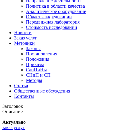
Направление деятельности
Политика в области качества
Аналитическое оборудование
Область аккредитации
Передвижная лаборатория
Стоимость исследований
Новости
Заказ услуг
Методики
Законы
Постановления
Положения
Приказы
СанПиНы
СНиП и СП
Методы
Статьи
Общественные обсуждения
Контакты
Заголовок
Описание
Актуально
заказ услуг