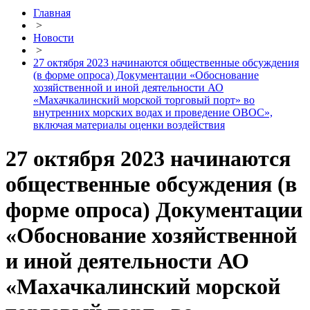
Главная
>
Новости
>
27 октября 2023 начинаются общественные обсуждения
(в форме опроса) Документации «Обоснование
хозяйственной и иной деятельности АО
«Махачкалинский морской торговый порт» во
внутренних морских водах и проведение ОВОС»,
включая материалы оценки воздействия
27 октября 2023 начинаются
общественные обсуждения (в
форме опроса) Документации
«Обоснование хозяйственной
и иной деятельности АО
«Махачкалинский морской