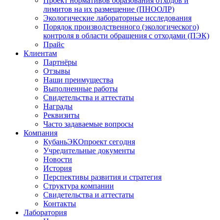
Проект нормативов образования отходов и
лимитов на их размещение (ПНООЛР)
Экологические лабораторные исследования
Порядок производственного (экологического)
контроля в области обращения с отходами (ПЭК)
Прайс
Клиентам
Партнёры
Отзывы
Наши преимущества
Выполненные работы
Свидетельства и аттестаты
Награды
Реквизиты
Часто задаваемые вопросы
Компания
КубаньЭКОпроект сегодня
Учредительные документы
Новости
История
Перспективы развития и стратегия
Структура компании
Свидетельства и аттестаты
Контакты
Лаборатория