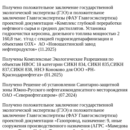
Получено положительное заключение государственной
экологической экспертизы (ГЭЭ) и положительное
заключение Главгосэкспертизы (ФАУ Главгосэкспертиза)
проектной документации «Комплекс глубокой переработки
нефтяного сырья и средних дистиллятов. Установка
гидроочистки керосина, дизельного топлива мощностью 2
160,8 тыс. т/год с секцией гидроизодепарафинизации и
объектами ОЗХ» АО «Новошахтинский завод
нефтепродуктов» (11.2025)
Получены Комплексные Экологические Разрешения по
объектам НВОС 1й категории СИКН 834, СИКН 835,СИКН
837,СИКН 838, ННЭ Коноково для ООО «РН-
Краснодарнефтегаз» (01.2025)
Получено Решение об установлении Санитарно-защитной
зоны Южно-Русского нефтегазоконденсатного месторождения
ОАО «Севернефтегазпром» (07.2024)
Получено положительное заключение государственной
экологической экспертизы (ГЭЭ) и положительное
заключение Главгосэкспертизы (ФАУ Главгосэкспертиза)
проектной документации «Газопровод, назначение: 9, иные
сооружения производственного назначения (АГРС «Мамедова