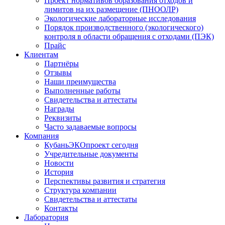
Проект нормативов образования отходов и
лимитов на их размещение (ПНООЛР)
Экологические лабораторные исследования
Порядок производственного (экологического)
контроля в области обращения с отходами (ПЭК)
Прайс
Клиентам
Партнёры
Отзывы
Наши преимущества
Выполненные работы
Свидетельства и аттестаты
Награды
Реквизиты
Часто задаваемые вопросы
Компания
КубаньЭКОпроект сегодня
Учредительные документы
Новости
История
Перспективы развития и стратегия
Структура компании
Свидетельства и аттестаты
Контакты
Лаборатория