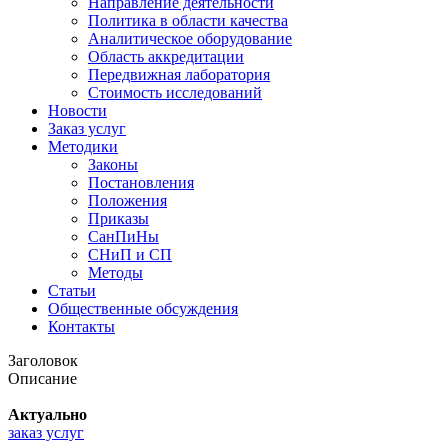
Направление деятельности
Политика в области качества
Аналитическое оборудование
Область аккредитации
Передвижная лаборатория
Стоимость исследований
Новости
Заказ услуг
Методики
Законы
Постановления
Положения
Приказы
СанПиНы
СНиП и СП
Методы
Статьи
Общественные обсуждения
Контакты
Заголовок
Описание
Актуально
заказ услуг