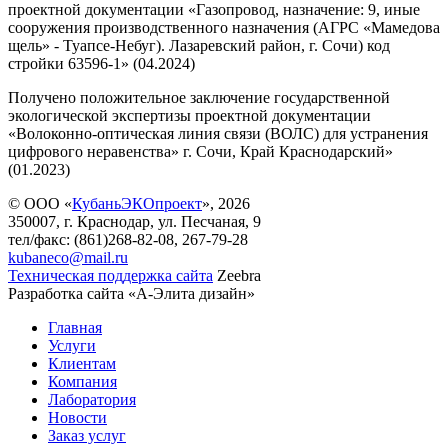
проектной документации «Газопровод, назначение: 9, иные
сооружения производственного назначения (АГРС «Мамедова
щель» - Туапсе-Небуг). Лазаревский район, г. Сочи) код
стройки 63596-1» (04.2024)
Получено положительное заключение государственной
экологической экспертизы проектной документации
«Волоконно-оптическая линия связи (ВОЛС) для устранения
цифрового неравенства» г. Сочи, Край Краснодарский»
(01.2023)
© ООО «
КубаньЭКОпроект
», 2026
350007, г. Краснодар, ул. Песчаная, 9
тел/факс: (861)268-82-08, 267-79-28
kubaneco@mail.ru
Техническая поддержка сайта
Zeebra
Разработка сайта «А-Элита дизайн»
Главная
Услуги
Клиентам
Компания
Лаборатория
Новости
Заказ услуг