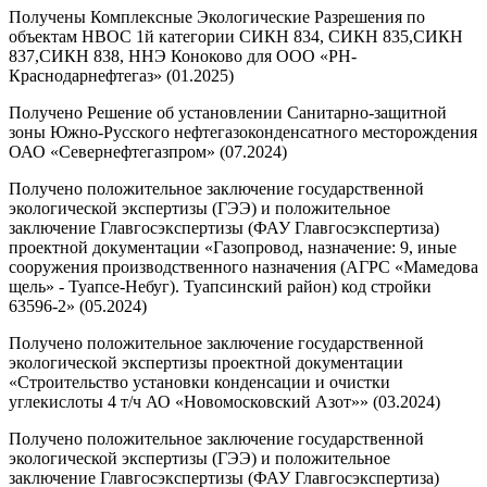
Получены Комплексные Экологические Разрешения по
объектам НВОС 1й категории СИКН 834, СИКН 835,СИКН
837,СИКН 838, ННЭ Коноково для ООО «РН-
Краснодарнефтегаз» (01.2025)
Получено Решение об установлении Санитарно-защитной
зоны Южно-Русского нефтегазоконденсатного месторождения
ОАО «Севернефтегазпром» (07.2024)
Получено положительное заключение государственной
экологической экспертизы (ГЭЭ) и положительное
заключение Главгосэкспертизы (ФАУ Главгосэкспертиза)
проектной документации «Газопровод, назначение: 9, иные
сооружения производственного назначения (АГРС «Мамедова
щель» - Туапсе-Небуг). Туапсинский район) код стройки
63596-2» (05.2024)
Получено положительное заключение государственной
экологической экспертизы проектной документации
«Строительство установки конденсации и очистки
углекислоты 4 т/ч АО «Новомосковский Азот»» (03.2024)
Получено положительное заключение государственной
экологической экспертизы (ГЭЭ) и положительное
заключение Главгосэкспертизы (ФАУ Главгосэкспертиза)