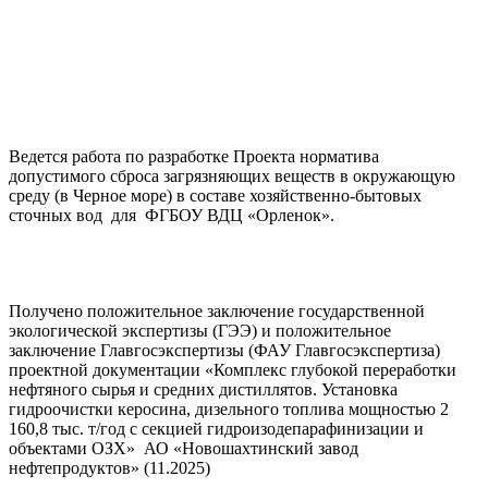
Ведется работа по разработке Проекта норматива
допустимого сброса загрязняющих веществ в окружающую
среду (в Черное море) в составе хозяйственно-бытовых
сточных вод для ФГБОУ ВДЦ «Орленок».
Получено положительное заключение государственной
экологической экспертизы (ГЭЭ) и положительное
заключение Главгосэкспертизы (ФАУ Главгосэкспертиза)
проектной документации «Комплекс глубокой переработки
нефтяного сырья и средних дистиллятов. Установка
гидроочистки керосина, дизельного топлива мощностью 2
160,8 тыс. т/год с секцией гидроизодепарафинизации и
объектами ОЗХ» АО «Новошахтинский завод
нефтепродуктов» (11.2025)