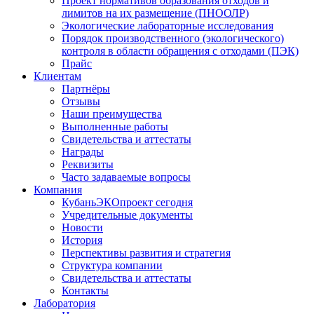
Проект нормативов образования отходов и
лимитов на их размещение (ПНООЛР)
Экологические лабораторные исследования
Порядок производственного (экологического)
контроля в области обращения с отходами (ПЭК)
Прайс
Клиентам
Партнёры
Отзывы
Наши преимущества
Выполненные работы
Свидетельства и аттестаты
Награды
Реквизиты
Часто задаваемые вопросы
Компания
КубаньЭКОпроект сегодня
Учредительные документы
Новости
История
Перспективы развития и стратегия
Структура компании
Свидетельства и аттестаты
Контакты
Лаборатория