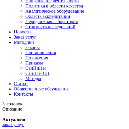
Направление деятельности
Политика в области качества
Аналитическое оборудование
Область аккредитации
Передвижная лаборатория
Стоимость исследований
Новости
Заказ услуг
Методики
Законы
Постановления
Положения
Приказы
СанПиНы
СНиП и СП
Методы
Статьи
Общественные обсуждения
Контакты
Заголовок
Описание
Актуально
заказ услуг