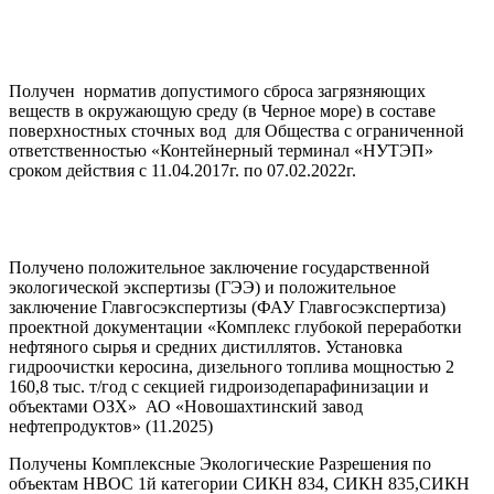
Получен норматив допустимого сброса загрязняющих
веществ в окружающую среду (в Черное море) в составе
поверхностных сточных вод для Общества с ограниченной
ответственностью «Контейнерный терминал «НУТЭП»
сроком действия с 11.04.2017г. по 07.02.2022г.
Получено положительное заключение государственной
экологической экспертизы (ГЭЭ) и положительное
заключение Главгосэкспертизы (ФАУ Главгосэкспертиза)
проектной документации «Комплекс глубокой переработки
нефтяного сырья и средних дистиллятов. Установка
гидроочистки керосина, дизельного топлива мощностью 2
160,8 тыс. т/год с секцией гидроизодепарафинизации и
объектами ОЗХ» АО «Новошахтинский завод
нефтепродуктов» (11.2025)
Получены Комплексные Экологические Разрешения по
объектам НВОС 1й категории СИКН 834, СИКН 835,СИКН