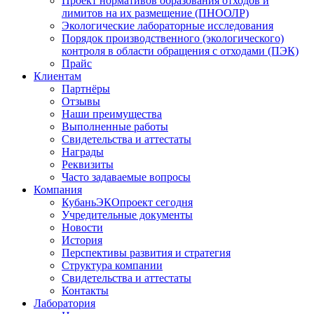
Проект нормативов образования отходов и
лимитов на их размещение (ПНООЛР)
Экологические лабораторные исследования
Порядок производственного (экологического)
контроля в области обращения с отходами (ПЭК)
Прайс
Клиентам
Партнёры
Отзывы
Наши преимущества
Выполненные работы
Свидетельства и аттестаты
Награды
Реквизиты
Часто задаваемые вопросы
Компания
КубаньЭКОпроект сегодня
Учредительные документы
Новости
История
Перспективы развития и стратегия
Структура компании
Свидетельства и аттестаты
Контакты
Лаборатория