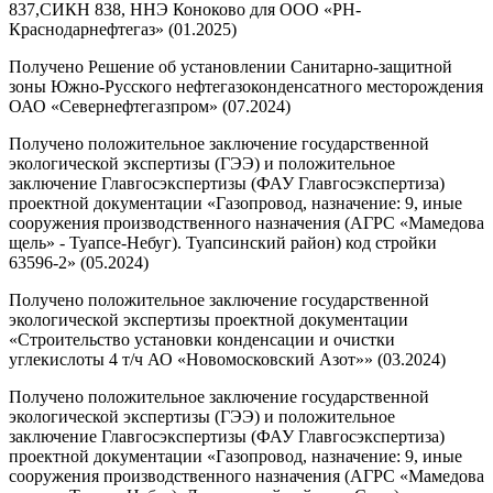
837,СИКН 838, ННЭ Коноково для ООО «РН-
Краснодарнефтегаз» (01.2025)
Получено Решение об установлении Санитарно-защитной
зоны Южно-Русского нефтегазоконденсатного месторождения
ОАО «Севернефтегазпром» (07.2024)
Получено положительное заключение государственной
экологической экспертизы (ГЭЭ) и положительное
заключение Главгосэкспертизы (ФАУ Главгосэкспертиза)
проектной документации «Газопровод, назначение: 9, иные
сооружения производственного назначения (АГРС «Мамедова
щель» - Туапсе-Небуг). Туапсинский район) код стройки
63596-2» (05.2024)
Получено положительное заключение государственной
экологической экспертизы проектной документации
«Строительство установки конденсации и очистки
углекислоты 4 т/ч АО «Новомосковский Азот»» (03.2024)
Получено положительное заключение государственной
экологической экспертизы (ГЭЭ) и положительное
заключение Главгосэкспертизы (ФАУ Главгосэкспертиза)
проектной документации «Газопровод, назначение: 9, иные
сооружения производственного назначения (АГРС «Мамедова