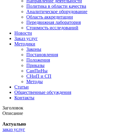
Направление деятельности
Политика в области качества
Аналитическое оборудование
Область аккредитации
Передвижная лаборатория
Стоимость исследований
Новости
Заказ услуг
Методики
Законы
Постановления
Положения
Приказы
СанПиНы
СНиП и СП
Методы
Статьи
Общественные обсуждения
Контакты
Заголовок
Описание
Актуально
заказ услуг