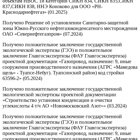
объектам НВОС 1й категории СИКН 834, СИКН 835,СИКН
837,СИКН 838, ННЭ Коноково для ООО «РН-
Краснодарнефтегаз» (01.2025)
Получено Решение об установлении Санитарно-защитной
зоны Южно-Русского нефтегазоконденсатного месторождения
ОАО «Севернефтегазпром» (07.2024)
Получено положительное заключение государственной
экологической экспертизы (ГЭЭ) и положительное
заключение Главгосэкспертизы (ФАУ Главгосэкспертиза)
проектной документации «Газопровод, назначение: 9, иные
сооружения производственного назначения (АГРС «Мамедова
щель» - Туапсе-Небуг). Туапсинский район) код стройки
63596-2» (05.2024)
Получено положительное заключение государственной
экологической экспертизы проектной документации
«Строительство установки конденсации и очистки
углекислоты 4 т/ч АО «Новомосковский Азот»» (03.2024)
Получено положительное заключение государственной
экологической экспертизы (ГЭЭ) и положительное
заключение Главгосэкспертизы (ФАУ Главгосэкспертиза)
проектной документации «Газопровод, назначение: 9, иные
сооружения производственного назначения (АГРС «Мамедова