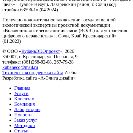
щель» - Туапсе-Небуг). Лазаревский район, г. Сочи) код
стройки 63596-1» (04.2024)
Получено положительное заключение государственной
экологической экспертизы проектной документации
«Волоконно-оптическая линия связи (ВОЛС) для устранения
цифрового неравенства» г. Сочи, Край Краснодарский»
(01.2023)
© ООО «
КубаньЭКОпроект
», 2026
350007, г. Краснодар, ул. Песчаная, 9
тел/факс: (861)268-82-08, 267-79-28
kubaneco@mail.ru
Техническая поддержка сайта
Zeebra
Разработка сайта «А-Элита дизайн»
Главная
Услуги
Клиентам
Компания
Лаборатория
Новости
Заказ услуг
Методики
Статьи