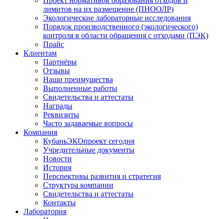
Проект нормативов образования отходов и
лимитов на их размещение (ПНООЛР)
Экологические лабораторные исследования
Порядок производственного (экологического)
контроля в области обращения с отходами (ПЭК)
Прайс
Клиентам
Партнёры
Отзывы
Наши преимущества
Выполненные работы
Свидетельства и аттестаты
Награды
Реквизиты
Часто задаваемые вопросы
Компания
КубаньЭКОпроект сегодня
Учредительные документы
Новости
История
Перспективы развития и стратегия
Структура компании
Свидетельства и аттестаты
Контакты
Лаборатория