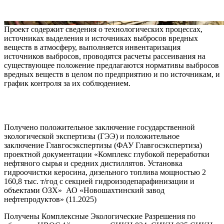
Проект содержит сведения о технологических процессах,
источниках выделения и источниках выбросов вредных
веществ в атмосферу, выполняется инвентаризация
источников выбросов, проводятся расчеты рассеивания на
существующее положение предлагаются нормативы выбросов
вредных веществ в целом по предприятию и по источникам, и
график контроля за их соблюдением.
Получено положительное заключение государственной
экологической экспертизы (ГЭЭ) и положительное
заключение Главгосэкспертизы (ФАУ Главгосэкспертиза)
проектной документации «Комплекс глубокой переработки
нефтяного сырья и средних дистиллятов. Установка
гидроочистки керосина, дизельного топлива мощностью 2
160,8 тыс. т/год с секцией гидроизодепарафинизации и
объектами ОЗХ» АО «Новошахтинский завод
нефтепродуктов» (11.2025)
Получены Комплексные Экологические Разрешения по