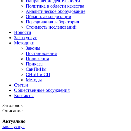
Направление деятельности
Политика в области качества
Аналитическое оборудование
Область аккредитации
Передвижная лаборатория
Стоимость исследований
Новости
Заказ услуг
Методики
Законы
Постановления
Положения
Приказы
СанПиНы
СНиП и СП
Методы
Статьи
Общественные обсуждения
Контакты
Заголовок
Описание
Актуально
заказ услуг