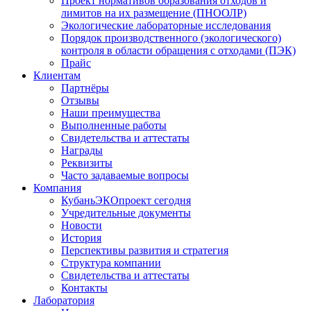
Проект нормативов образования отходов и
лимитов на их размещение (ПНООЛР)
Экологические лабораторные исследования
Порядок производственного (экологического)
контроля в области обращения с отходами (ПЭК)
Прайс
Клиентам
Партнёры
Отзывы
Наши преимущества
Выполненные работы
Свидетельства и аттестаты
Награды
Реквизиты
Часто задаваемые вопросы
Компания
КубаньЭКОпроект сегодня
Учредительные документы
Новости
История
Перспективы развития и стратегия
Структура компании
Свидетельства и аттестаты
Контакты
Лаборатория