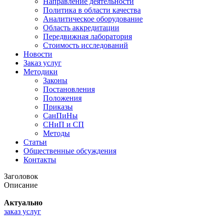
Направление деятельности
Политика в области качества
Аналитическое оборудование
Область аккредитации
Передвижная лаборатория
Стоимость исследований
Новости
Заказ услуг
Методики
Законы
Постановления
Положения
Приказы
СанПиНы
СНиП и СП
Методы
Статьи
Общественные обсуждения
Контакты
Заголовок
Описание
Актуально
заказ услуг