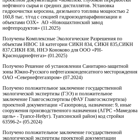
нефтяного сырья и средних дистиллятов. Установка
гидроочистки керосина, дизельного топлива мощностью 2
160,8 тыс. т/год с секцией гидроизодепарафинизации и
объектами ОЗХ» АО «Новошахтинский завод
нефтепродуктов» (11.2025)
Получены Комплексные Экологические Разрешения по
объектам НВОС 1й категории СИКН 834, СИКН 835,СИКН
837,СИКН 838, ННЭ Коноково для ООО «РН-
Краснодарнефтегаз» (01.2025)
Получено Решение об установлении Санитарно-защитной
зоны Южно-Русского нефтегазоконденсатного месторождения
ОАО «Севернефтегазпром» (07.2024)
Получено положительное заключение государственной
экологической экспертизы (ГЭЭ) и положительное
заключение Главгосэкспертизы (ФАУ Главгосэкспертиза)
проектной документации «Газопровод, назначение: 9, иные
сооружения производственного назначения (АГРС «Мамедова
щель» - Туапсе-Небуг). Туапсинский район) код стройки
63596-2» (05.2024)
Получено положительное заключение государственной
экологической экспертизы проектной документации