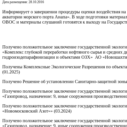
Дата размещения: 28.10.2016
Информирует о завершении процедуры оценки воздействия на 
акватории морского порта Анапа». В ходе подготовки материа
ОВОС и материалы слушаний готовятся к выходу на Государст
Получено положительное заключение государственной экологи
«Комплекс глубокой переработки нефтяного сырья и средних ди
гидроизодепарафинизации и объектами ОЗХ» АО «Новошахтинс
Получены Комплексные Экологические Разрешения по объек
(01.2025)
Получено Решение об установлении Санитарно-защитной зоны
Получено положительное заключение государственной экологи
«Газопровод, назначение: 9, иные сооружения производственно
Получено положительное заключение государственной экологи
«Новомосковский Азот»» (03.2024)
Получено положительное заключение государственной экологи
«Газопровод, назначение: 9, иные сооружения производственног