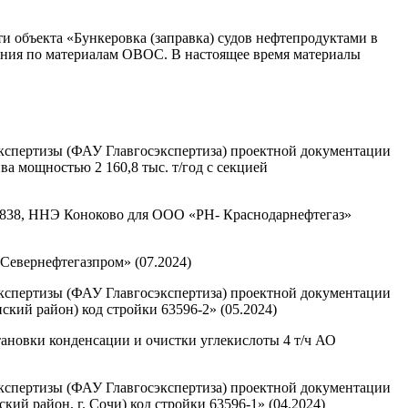
 объекта «Бункеровка (заправка) судов нефтепродуктами в
шания по материалам ОВОС. В настоящее время материалы
экспертизы (ФАУ Главгосэкспертиза) проектной документации
а мощностью 2 160,8 тыс. т/год с секцией
38, ННЭ Коноково для ООО «РН- Краснодарнефтегаз»
евернефтегазпром» (07.2024)
экспертизы (ФАУ Главгосэкспертиза) проектной документации
ский район) код стройки 63596-2» (05.2024)
ановки конденсации и очистки углекислоты 4 т/ч АО
экспертизы (ФАУ Главгосэкспертиза) проектной документации
ий район, г. Сочи) код стройки 63596-1» (04.2024)