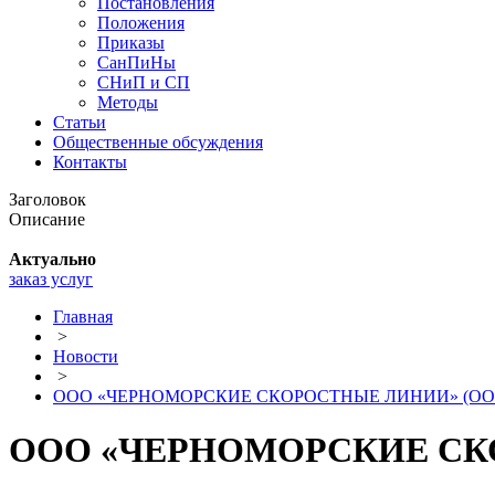
Постановления
Положения
Приказы
СанПиНы
СНиП и СП
Методы
Статьи
Общественные обсуждения
Контакты
Заголовок
Описание
Актуально
заказ услуг
Главная
>
Новости
>
ООО «ЧЕРНОМОРСКИЕ СКОРОСТНЫЕ ЛИНИИ» (ООО
ООО «ЧЕРНОМОРСКИЕ СК