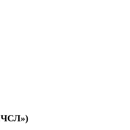
ЧСЛ»)