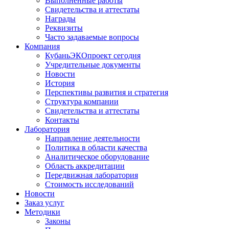
Выполненные работы
Свидетельства и аттестаты
Награды
Реквизиты
Часто задаваемые вопросы
Компания
КубаньЭКОпроект сегодня
Учредительные документы
Новости
История
Перспективы развития и стратегия
Структура компании
Свидетельства и аттестаты
Контакты
Лаборатория
Направление деятельности
Политика в области качества
Аналитическое оборудование
Область аккредитации
Передвижная лаборатория
Стоимость исследований
Новости
Заказ услуг
Методики
Законы