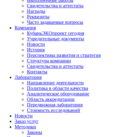
Выполненные работы
Свидетельства и аттестаты
Награды
Реквизиты
Часто задаваемые вопросы
Компания
КубаньЭКОпроект сегодня
Учредительные документы
Новости
История
Перспективы развития и стратегия
Структура компании
Свидетельства и аттестаты
Контакты
Лаборатория
Направление деятельности
Политика в области качества
Аналитическое оборудование
Область аккредитации
Передвижная лаборатория
Стоимость исследований
Новости
Заказ услуг
Методики
Законы