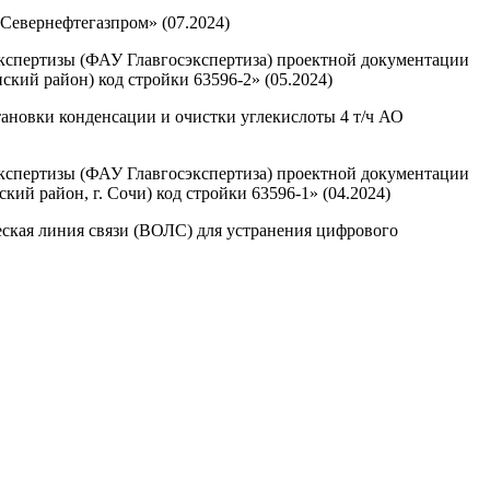
евернефтегазпром» (07.2024)
экспертизы (ФАУ Главгосэкспертиза) проектной документации
ский район) код стройки 63596-2» (05.2024)
ановки конденсации и очистки углекислоты 4 т/ч АО
экспертизы (ФАУ Главгосэкспертиза) проектной документации
ий район, г. Сочи) код стройки 63596-1» (04.2024)
ская линия связи (ВОЛС) для устранения цифрового