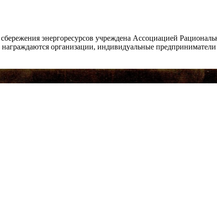
и сбережения энергоресурсов учреждена Ассоциацией Рационал
аграждаются организации, индивидуальные предприниматели и 