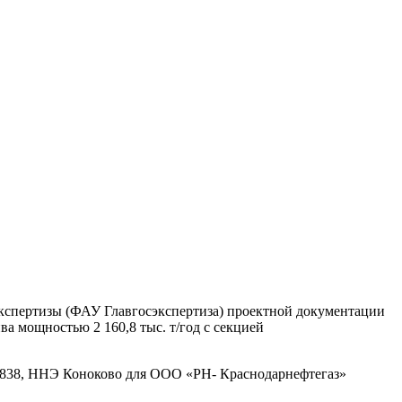
экспертизы (ФАУ Главгосэкспертиза) проектной документации
а мощностью 2 160,8 тыс. т/год с секцией
38, ННЭ Коноково для ООО «РН- Краснодарнефтегаз»