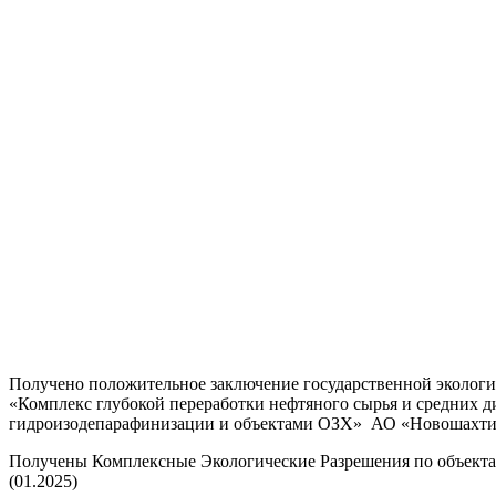
Получено положительное заключение государственной экологи
«Комплекс глубокой переработки нефтяного сырья и средних ди
гидроизодепарафинизации и объектами ОЗХ» АО «Новошахтинс
Получены Комплексные Экологические Разрешения по объек
(01.2025)