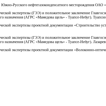
 Южно-Русского нефтегазоконденсатного месторождения ОАО «С
ческой экспертизы (ГЭЭ) и положительное заключение Главгос
го назначения (АГРС «Мамедова щель» - Туапсе-Небуг). Туапсин
ческой экспертизы проектной документации «Строительство уст
ческой экспертизы (ГЭЭ) и положительное заключение Главгос
о назначения (АГРС «Мамедова щель» - Туапсе-Небуг). Лазаревск
ческой экспертизы проектной документации «Волоконно-оптиче