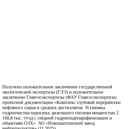
Получено положительное заключение государственной
экологической экспертизы (ГЭЭ) и положительное
заключение Главгосэкспертизы (ФАУ Главгосэкспертиза)
проектной документации «Комплекс глубокой переработки
нефтяного сырья и средних дистиллятов. Установка
гидроочистки керосина, дизельного топлива мощностью 2
160,8 тыс. т/год с секцией гидроизодепарафинизации и
объектами ОЗХ» АО «Новошахтинский завод
нефтепродуктов» (11.2025)