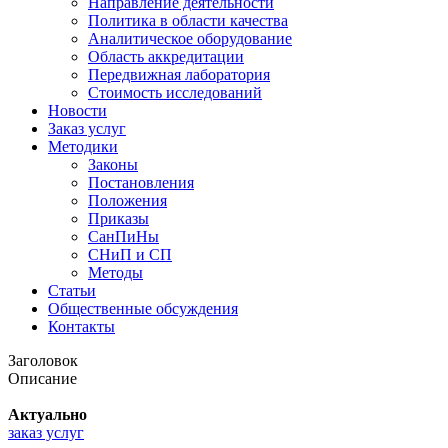
Направление деятельности
Политика в области качества
Аналитическое оборудование
Область аккредитации
Передвижная лаборатория
Стоимость исследований
Новости
Заказ услуг
Методики
Законы
Постановления
Положения
Приказы
СанПиНы
СНиП и СП
Методы
Статьи
Общественные обсуждения
Контакты
Заголовок
Описание
Актуально
заказ услуг