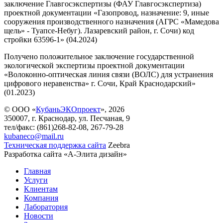
заключение Главгосэкспертизы (ФАУ Главгосэкспертиза)
проектной документации «Газопровод, назначение: 9, иные
сооружения производственного назначения (АГРС «Мамедова
щель» - Туапсе-Небуг). Лазаревский район, г. Сочи) код
стройки 63596-1» (04.2024)
Получено положительное заключение государственной
экологической экспертизы проектной документации
«Волоконно-оптическая линия связи (ВОЛС) для устранения
цифрового неравенства» г. Сочи, Край Краснодарский»
(01.2023)
© ООО «
КубаньЭКОпроект
», 2026
350007, г. Краснодар, ул. Песчаная, 9
тел/факс: (861)268-82-08, 267-79-28
kubaneco@mail.ru
Техническая поддержка сайта
Zeebra
Разработка сайта «А-Элита дизайн»
Главная
Услуги
Клиентам
Компания
Лаборатория
Новости