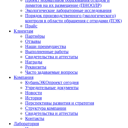
Проект нормативов образования отходов и
лимитов на их размещение (ПНООЛР)
Экологические лабораторные исследования
Порядок производственного (экологического)
контроля в области обращения с отходами (ПЭК)
Прайс
Клиентам
Партнёры
Отзывы
Наши преимущества
Выполненные работы
Свидетельства и аттестаты
Награды
Реквизиты
Часто задаваемые вопросы
Компания
КубаньЭКОпроект сегодня
Учредительные документы
Новости
История
Перспективы развития и стратегия
Структура компании
Свидетельства и аттестаты
Контакты
Лаборатория