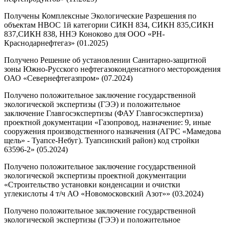
Получены Комплексные Экологические Разрешения по
объектам НВОС 1й категории СИКН 834, СИКН 835,СИКН
837,СИКН 838, ННЭ Коноково для ООО «РН-
Краснодарнефтегаз» (01.2025)
Получено Решение об установлении Санитарно-защитной
зоны Южно-Русского нефтегазоконденсатного месторождения
ОАО «Севернефтегазпром» (07.2024)
Получено положительное заключение государственной
экологической экспертизы (ГЭЭ) и положительное
заключение Главгосэкспертизы (ФАУ Главгосэкспертиза)
проектной документации «Газопровод, назначение: 9, иные
сооружения производственного назначения (АГРС «Мамедова
щель» - Туапсе-Небуг). Туапсинский район) код стройки
63596-2» (05.2024)
Получено положительное заключение государственной
экологической экспертизы проектной документации
«Строительство установки конденсации и очистки
углекислоты 4 т/ч АО «Новомосковский Азот»» (03.2024)
Получено положительное заключение государственной
экологической экспертизы (ГЭЭ) и положительное