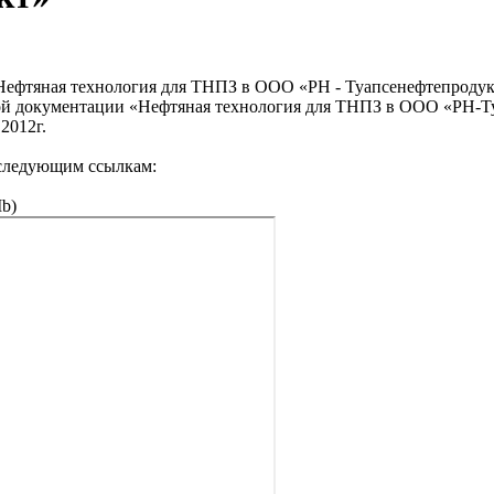
Нефтяная технология для ТНПЗ в ООО «РН - Туапсенефтепродук
ной документации «Нефтяная технология для ТНПЗ в ООО «РН-Т
.2012г.
 следующим ссылкам:
b)