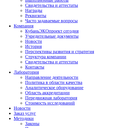
Выполненные работы
Свидетельства и аттестаты
Награды
Реквизиты
Часто задаваемые вопросы
Компания
КубаньЭКОпроект сегодня
Учредительные документы
Новости
История
Перспективы развития и стратегия
Структура компании
Свидетельства и аттестаты
Контакты
Лаборатория
Направление деятельности
Политика в области качества
Аналитическое оборудование
Область аккредитации
Передвижная лаборатория
Стоимость исследований
Новости
Заказ услуг
Методики
Законы