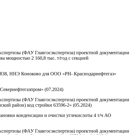
экспертизы (ФАУ Главгосэкспертиза) проектной документации
а мощностью 2 160,8 тыс. т/год с секцией
38, ННЭ Коноково для ООО «РН- Краснодарнефтегаз»
евернефтегазпром» (07.2024)
экспертизы (ФАУ Главгосэкспертиза) проектной документации
ский район) код стройки 63596-2» (05.2024)
ановки конденсации и очистки углекислоты 4 т/ч АО
экспертизы (ФАУ Главгосэкспертиза) проектной документации