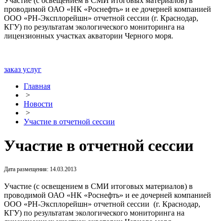
Участие (с освещением в СМИ итоговых материалов) в
проводимой ОАО «НК «Роснефть» и ее дочерней компанией
ООО «РН-Эксплорейшн» отчетной сессии (г. Краснодар,
КГУ) по результатам экологического мониторинга на
лицензионных участках акватории Черного моря.
заказ услуг
Главная
>
Новости
>
Участие в отчетной сессии
Участие в отчетной сессии
Дата размещения: 14.03.2013
Участие (с освещением в СМИ итоговых материалов) в
проводимой ОАО «НК «Роснефть» и ее дочерней компанией
ООО «РН-Эксплорейшн» отчетной сессии (г. Краснодар,
КГУ) по результатам экологического мониторинга на