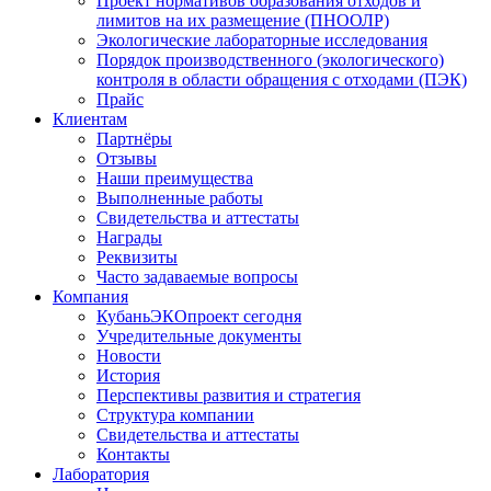
Проект нормативов образования отходов и
лимитов на их размещение (ПНООЛР)
Экологические лабораторные исследования
Порядок производственного (экологического)
контроля в области обращения с отходами (ПЭК)
Прайс
Клиентам
Партнёры
Отзывы
Наши преимущества
Выполненные работы
Свидетельства и аттестаты
Награды
Реквизиты
Часто задаваемые вопросы
Компания
КубаньЭКОпроект сегодня
Учредительные документы
Новости
История
Перспективы развития и стратегия
Структура компании
Свидетельства и аттестаты
Контакты
Лаборатория