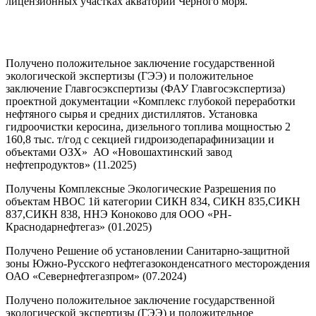
лицензионных участках акватории Черного моря.
Получено положительное заключение государственной
экологической экспертизы (ГЭЭ) и положительное
заключение Главгосэкспертизы (ФАУ Главгосэкспертиза)
проектной документации «Комплекс глубокой переработки
нефтяного сырья и средних дистиллятов. Установка
гидроочистки керосина, дизельного топлива мощностью 2
160,8 тыс. т/год с секцией гидроизодепарафинизации и
объектами ОЗХ» АО «Новошахтинский завод
нефтепродуктов» (11.2025)
Получены Комплексные Экологические Разрешения по
объектам НВОС 1й категории СИКН 834, СИКН 835,СИКН
837,СИКН 838, ННЭ Коноково для ООО «РН-
Краснодарнефтегаз» (01.2025)
Получено Решение об установлении Санитарно-защитной
зоны Южно-Русского нефтегазоконденсатного месторождения
ОАО «Севернефтегазпром» (07.2024)
Получено положительное заключение государственной
экологической экспертизы (ГЭЭ) и положительное