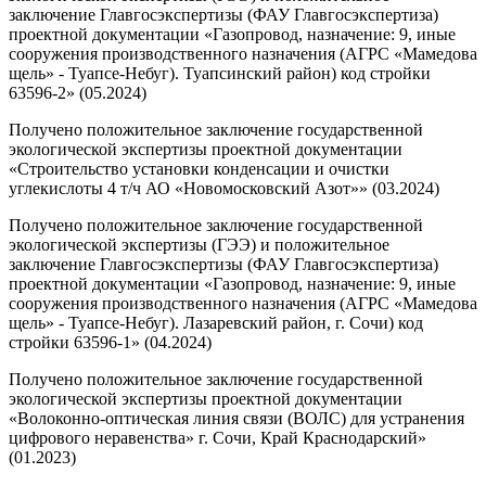
заключение Главгосэкспертизы (ФАУ Главгосэкспертиза)
проектной документации «Газопровод, назначение: 9, иные
сооружения производственного назначения (АГРС «Мамедова
щель» - Туапсе-Небуг). Туапсинский район) код стройки
63596-2» (05.2024)
Получено положительное заключение государственной
экологической экспертизы проектной документации
«Строительство установки конденсации и очистки
углекислоты 4 т/ч АО «Новомосковский Азот»» (03.2024)
Получено положительное заключение государственной
экологической экспертизы (ГЭЭ) и положительное
заключение Главгосэкспертизы (ФАУ Главгосэкспертиза)
проектной документации «Газопровод, назначение: 9, иные
сооружения производственного назначения (АГРС «Мамедова
щель» - Туапсе-Небуг). Лазаревский район, г. Сочи) код
стройки 63596-1» (04.2024)
Получено положительное заключение государственной
экологической экспертизы проектной документации
«Волоконно-оптическая линия связи (ВОЛС) для устранения
цифрового неравенства» г. Сочи, Край Краснодарский»
(01.2023)