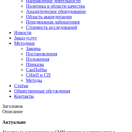
Направление деятельности
Политика в области качества
Аналитическое оборудование
Область аккредитации
Передвижная лаборатория
Стоимость исследований
Новости
Заказ услуг
Методики
Законы
Постановления
Положения
Приказы
СанПиНы
СНиП и СП
Методы
Статьи
Общественные обсуждения
Контакты
Заголовок
Описание
Актуально