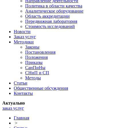
Направление деятельности
Политика в области качества
Аналитическое оборудование
Область аккредитации
Передвижная лаборатория
Стоимость исследований
Новости
Заказ услуг
Методики
Законы
Постановления
Положения
Приказы
СанПиНы
СНиП и СП
Методы
Статьи
Общественные обсуждения
Контакты
Актуально
заказ услуг
Главная
>