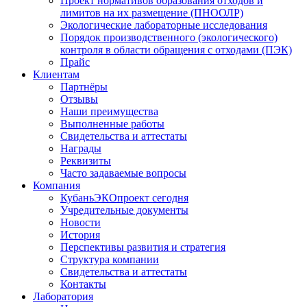
Проект нормативов образования отходов и
лимитов на их размещение (ПНООЛР)
Экологические лабораторные исследования
Порядок производственного (экологического)
контроля в области обращения с отходами (ПЭК)
Прайс
Клиентам
Партнёры
Отзывы
Наши преимущества
Выполненные работы
Свидетельства и аттестаты
Награды
Реквизиты
Часто задаваемые вопросы
Компания
КубаньЭКОпроект сегодня
Учредительные документы
Новости
История
Перспективы развития и стратегия
Структура компании
Свидетельства и аттестаты
Контакты
Лаборатория