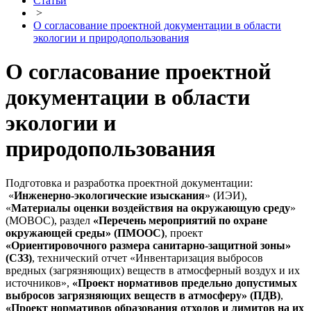
Статьи
>
О согласование проектной документации в области
экологии и природопользования
О согласование проектной
документации в области
экологии и
природопользования
Подготовка и разработка проектной документации:
«
Инженерно-экологические изыскания
» (ИЭИ),
«
Материалы оценки воздействия на окружающую среду
»
(МОВОС), раздел
«Перечень мероприятий по охране
окружающей среды» (ПМООС)
, проект
«Ориентировочного размера санитарно-защитной зоны»
(СЗЗ)
, технический отчет «Инвентаризация выбросов
вредных (загрязняющих) веществ в атмосферный воздух и их
источников»,
«Проект нормативов предельно допустимых
выбросов загрязняющих веществ в атмосферу» (ПДВ)
,
«Проект нормативов образования отходов и лимитов на их