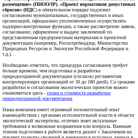
размещение» (ПНООЛР)
,
«Проект нормативов допустимых
сбросов» (НДС
) в обязательном порядке подлежит
согласованию муниципальных, государственных и иных
организаций, официально уполномоченных осуществлять
надзорно-контрольные функции, а также рассмотрение заявок,
согласование, оформление и выдачу заключений по
представленным предпроектным материалам и проектной
документации (например, Роспотребнадзор, Министерство
Природных Ресурсов и Экологии Российской Федерации и
т.д.).
Необходимо отметить, что процедура согласования требует
больше времени, чем подготовка и разработка
природоохранной документации (согласно регламентам
контролирующих организаций от 30 до 180 дней). Со сроками
разработки и согласования экологических проектов можно
ознакомиться здесь -
сроки и стоимость разработки
природоохранной документации
Наша компания имеет огромный положительный опыт
взаимодействия с органами исполнительной власти в области
экологической экспертизы, отлично знает актуальные
требования и возможные возражения или вопросы. Важным
этапом подготовки к работе является диалог с Заказчиком на
предмет полноты сведений и имеющихся исходных данных в